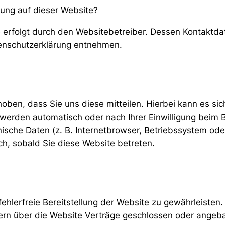
sung auf dieser Website?
e erfolgt durch den Websitebetreiber. Dessen Kontaktd
atenschutzerklärung entnehmen.
en, dass Sie uns diese mitteilen. Hierbei kann es sich
werden automatisch oder nach Ihrer Einwilligung beim 
ische Daten (z. B. Internetbrowser, Betriebssystem oder
ch, sobald Sie diese Website betreten.
fehlerfreie Bereitstellung der Website zu gewährleiste
ern über die Website Verträge geschlossen oder angeb