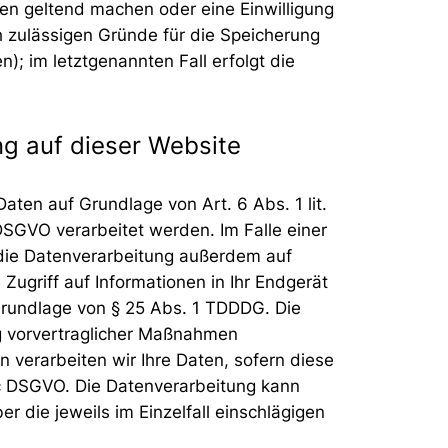
hen geltend machen oder eine Einwilligung
h zulässigen Gründe für die Speicherung
; im letztgenannten Fall erfolgt die
g auf dieser Website
aten auf Grundlage von Art. 6 Abs. 1 lit.
DSGVO verarbeitet werden. Im Falle einer
t die Datenverarbeitung außerdem auf
Zugriff auf Informationen in Ihr Endgerät
f Grundlage von § 25 Abs. 1 TDDDG. Die
ung vorvertraglicher Maßnahmen
n verarbeiten wir Ihre Daten, sofern diese
t. c DSGVO. Die Datenverarbeitung kann
r die jeweils im Einzelfall einschlägigen