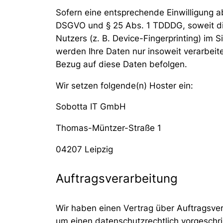
Sofern eine entsprechende Einwilligung ab
DSGVO und § 25 Abs. 1 TDDDG, soweit die
Nutzers (z. B. Device-Fingerprinting) im 
werden Ihre Daten nur insoweit verarbeite
Bezug auf diese Daten befolgen.
Wir setzen folgende(n) Hoster ein:
Sobotta IT GmbH
Thomas-Müntzer-Straße 1
04207 Leipzig
Auftragsverarbeitung
Wir haben einen Vertrag über Auftragsve
um einen datenschutzrechtlich vorgeschr