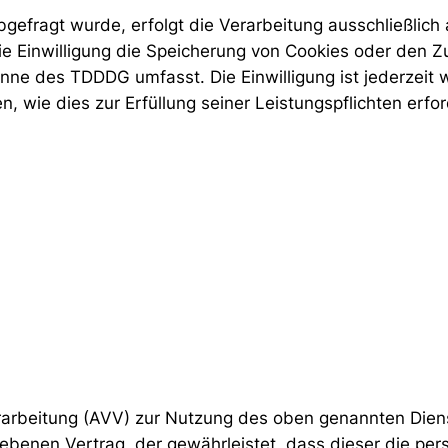
gefragt wurde, erfolgt die Verarbeitung ausschließlich a
 Einwilligung die Speicherung von Cookies oder den Zu
Sinne des TDDDG umfasst. Die Einwilligung ist jederzeit 
n, wie dies zur Erfüllung seiner Leistungspflichten erfo
rarbeitung (AVV) zur Nutzung des oben genannten Diens
iebenen Vertrag, der gewährleistet, dass dieser die p