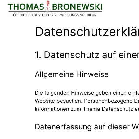
Zum
Inhalt
springen
Datenschutzerklä
1. Datenschutz auf eine
Allgemeine Hinweise
Die folgenden Hinweise geben einen einf
Website besuchen. Personenbezogene Daten
Informationen zum Thema Datenschutz en
Datenerfassung auf dieser W