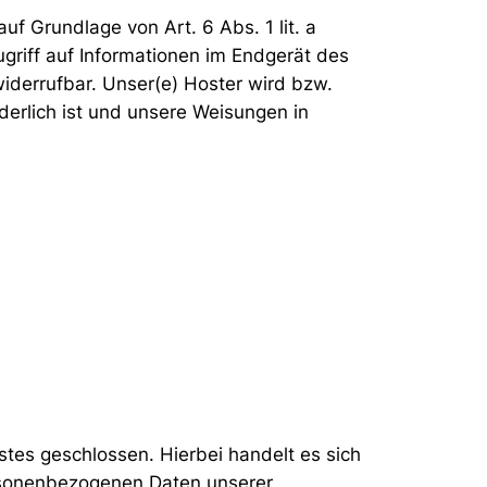
uf Grundlage von Art. 6 Abs. 1 lit. a
griff auf Informationen im Endgerät des
widerrufbar. Unser(e) Hoster wird bzw.
rderlich ist und unsere Weisungen in
tes geschlossen. Hierbei handelt es sich
ersonenbezogenen Daten unserer