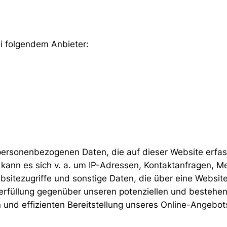
ei folgendem Anbieter:
 personenbezogenen Daten, die auf dieser Website erfa
i kann es sich v. a. um IP-Adressen, Kontaktanfragen,
sitezugriffe und sonstige Daten, die über eine Website
erfüllung gegenüber unseren potenziellen und bestehen
n und effizienten Bereitstellung unseres Online-Angebot