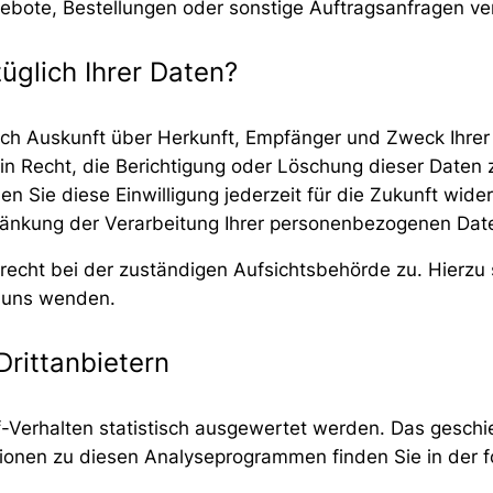
ebote, Bestellungen oder sonstige Auftragsanfragen ver
glich Ihrer Daten?
tlich Auskunft über Herkunft, Empfänger und Zweck Ihr
n Recht, die Berichtigung oder Löschung dieser Daten z
en Sie diese Einwilligung jederzeit für die Zukunft wi
änkung der Verarbeitung Ihrer personenbezogenen Date
recht bei der zuständigen Aufsichtsbehörde zu. Hierz
n uns wenden.
Drittanbietern
-Verhalten statistisch ausgewertet werden. Das geschi
tionen zu diesen Analyseprogrammen finden Sie in der 