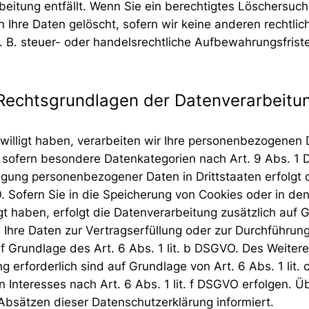
rbeitung entfällt. Wenn Sie ein berechtigtes Löschersuc
 Ihre Daten gelöscht, sofern wir keine anderen rechtlic
B. steuer- oder handelsrechtliche Aufbewahrungsfristen)
Rechtsgrundlagen der Datenverarbeitun
willigt haben, verarbeiten wir Ihre personenbezogenen D
 sofern besondere Datenkategorien nach Art. 9 Abs. 1 
ragung personenbezogener Daten in Drittstaaten erfolg
. Sofern Sie in die Speicherung von Cookies oder in den 
lligt haben, erfolgt die Datenverarbeitung zusätzlich au
ind Ihre Daten zur Vertragserfüllung oder zur Durchführ
uf Grundlage des Art. 6 Abs. 1 lit. b DSGVO. Des Weitere
ung erforderlich sind auf Grundlage von Art. 6 Abs. 1 li
Interesses nach Art. 6 Abs. 1 lit. f DSGVO erfolgen. Übe
Absätzen dieser Datenschutzerklärung informiert.